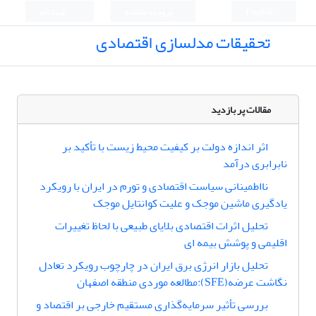
English
ورود به سامانه
ثبت نام
تحقیقات مدلسازی اقتصادی
مقالات پر بازدید
اثر اندازه دولت بر کیفیت محیط زیست با تأکید بر
نابرابری درآمد
نااطمینانی سیاست اقتصادی و تورم در ایران با رویکرد
یادگیری ماشین موجک و علیت کوانتایل موجک
تحلیل اثرات اقتصادی بلایای طبیعی با لحاظ تغییرات
اقلیمی و پوشش بیمه‎ ای
تحلیل بازار انرژی برق ایران در چارچوب رویکرد تعادل
نگاشت عرضه(SFE):مطالعه موردی منطقه اصفهان
بررسی تأثیر سرمایه‌گذاری مستقیم خارجی بر اقتصاد و