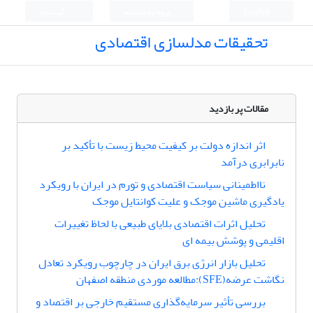
English
ورود به سامانه
ثبت نام
تحقیقات مدلسازی اقتصادی
مقالات پر بازدید
اثر اندازه دولت بر کیفیت محیط زیست با تأکید بر
نابرابری درآمد
نااطمینانی سیاست اقتصادی و تورم در ایران با رویکرد
یادگیری ماشین موجک و علیت کوانتایل موجک
تحلیل اثرات اقتصادی بلایای طبیعی با لحاظ تغییرات
اقلیمی و پوشش بیمه‎ ای
تحلیل بازار انرژی برق ایران در چارچوب رویکرد تعادل
نگاشت عرضه(SFE):مطالعه موردی منطقه اصفهان
بررسی تأثیر سرمایه‌گذاری مستقیم خارجی بر اقتصاد و