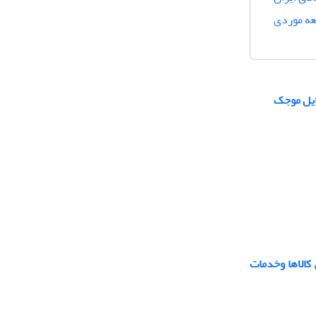
عه موردی
ایل موجک
کالاها وخدمات