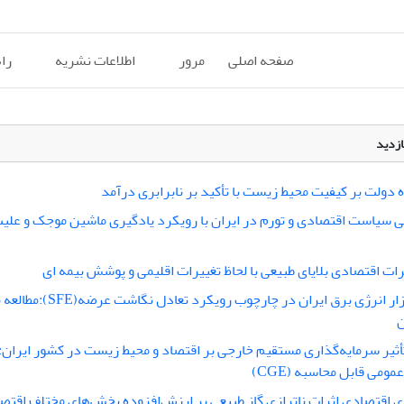
صفحه اصلی
مرور
اطلاعات نشریه
را
ازدید
زه دولت بر کیفیت محیط زیست با تأکید بر نابرابری درآمد
نی سیاست اقتصادی و تورم در ایران با رویکرد یادگیری ماشین موجک و علیت
ات اقتصادی بلایای طبیعی با لحاظ تغییرات اقلیمی و پوشش بیمه‎ ای
تحلیل بازار انرژی برق ایران در چارچوب رویکرد ت
ن
ثیر سرمایه‌گذاری مستقیم خارجی بر اقتصاد و محیط زیست در کشور ایران: 
ومی قابل محاسبه (CGE)
 اقتصادی اثرات ناترازی گاز طبیعی بر ارزش‌افزوده بخش‌های مختلف اقتصا