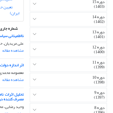
دوره 15
(1403)
تعیین حد
ایران)
دوره 14
(1402)
شماره جاری
دوره 13
نااطمینانی سیاس
(1401)
علی مریدیان، 
دوره 12
مشاهده مقاله
(1400)
دوره 11
اثر اندازه دولت
(1399)
معصومه محمدی ف
دوره 10
مشاهده مقاله
(1398)
دوره 9
تحلیل اثرات نا
(1397)
مصرف کننده در ایر
وحید رضایی، مح
دوره 8
(1396)