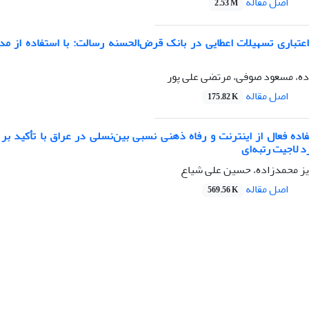
اصل مقاله
2.53 M
عتباری تسهیلات اعطایی در بانک قرض‌الحسنه رسالت: با استفاده از مد
ه، مسعود صوفی، مرتضی علی پور
اصل مقاله
175.82 K
فاده فعال از اینترنت و رفاه ذهنی نسبی بین‌نسلی در عراق با تأکید بر
 لاجیت رتبه‌ای
ویز محمدزاده، حسین علی شیاع
اصل مقاله
569.56 K