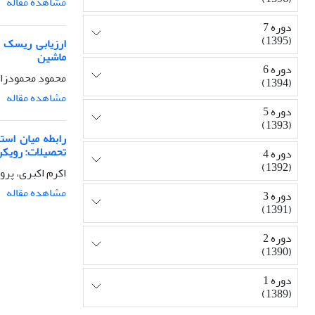
مشاهده مقاله
دوره 7
(1395)
ارزیابی ریسک ا
ماشین
دوره 6
محمود محمودزاد
(1394)
مشاهده مقاله
دوره 5
(1393)
رابطه میان است
تحصیلات: رویکرد
دوره 4
(1392)
اکرم اکبری، پر
مشاهده مقاله
دوره 3
(1391)
دوره 2
(1390)
دوره 1
(1389)