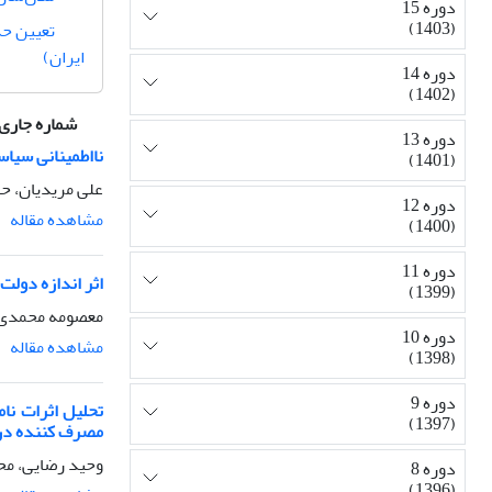
دوره 15
(1403)
تعیین حد
ایران)
دوره 14
(1402)
شماره جاری
دوره 13
نااطمینانی سیاس
(1401)
علی مریدیان، 
دوره 12
مشاهده مقاله
(1400)
دوره 11
اثر اندازه دولت
(1399)
معصومه محمدی ف
دوره 10
مشاهده مقاله
(1398)
دوره 9
تحلیل اثرات نا
(1397)
مصرف کننده در ایر
وحید رضایی، مح
دوره 8
(1396)