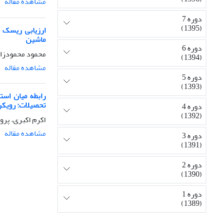
مشاهده مقاله
دوره 7
(1395)
ارزیابی ریسک ا
ماشین
دوره 6
محمود محمودزاد
(1394)
مشاهده مقاله
دوره 5
(1393)
رابطه میان است
تحصیلات: رویکرد
دوره 4
(1392)
اکرم اکبری، پر
مشاهده مقاله
دوره 3
(1391)
دوره 2
(1390)
دوره 1
(1389)