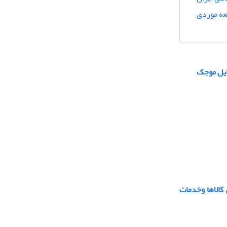
عه موردی
ایل موجک
کالاها وخدمات