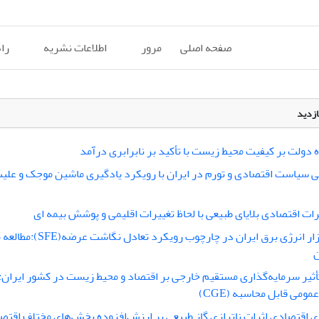
صفحه اصلی
مرور
اطلاعات نشریه
را
ازدید
زه دولت بر کیفیت محیط زیست با تأکید بر نابرابری درآمد
نی سیاست اقتصادی و تورم در ایران با رویکرد یادگیری ماشین موجک و علیت
ات اقتصادی بلایای طبیعی با لحاظ تغییرات اقلیمی و پوشش بیمه‎ ای
تحلیل بازار انرژی برق ایران در چارچوب رویکرد ت
ن
ثیر سرمایه‌گذاری مستقیم خارجی بر اقتصاد و محیط زیست در کشور ایران: 
ومی قابل محاسبه (CGE)
 اقتصادی اثرات ناترازی گاز طبیعی بر ارزش‌افزوده بخش‌های مختلف اقتصا