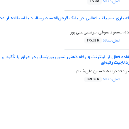
اصل مقاله
2.53 M
عتباری تسهیلات اعطایی در بانک قرض‌الحسنه رسالت: با استفاده از مد
ه، مسعود صوفی، مرتضی علی پور
اصل مقاله
175.82 K
فاده فعال از اینترنت و رفاه ذهنی نسبی بین‌نسلی در عراق با تأکید بر
 لاجیت رتبه‌ای
ویز محمدزاده، حسین علی شیاع
اصل مقاله
569.56 K