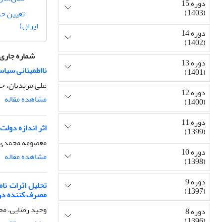
دوره 15
(1403)
تعیین حد
ایران)
دوره 14
(1402)
شماره جاری
دوره 13
نااطمینانی سیاس
(1401)
علی مریدیان، 
دوره 12
مشاهده مقاله
(1400)
دوره 11
اثر اندازه دولت
(1399)
معصومه محمدی ف
دوره 10
مشاهده مقاله
(1398)
دوره 9
تحلیل اثرات نا
(1397)
مصرف کننده در ایر
وحید رضایی، مح
دوره 8
(1396)