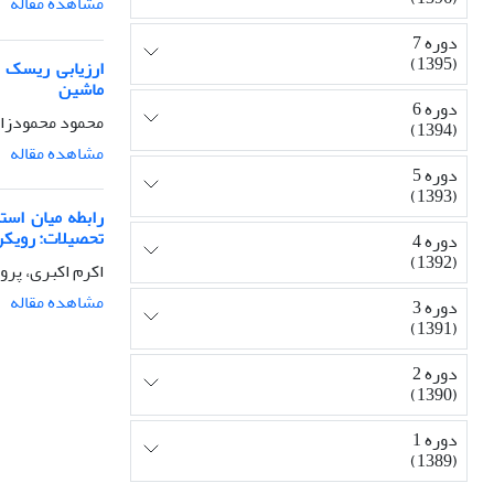
مشاهده مقاله
دوره 7
(1395)
ارزیابی ریسک ا
ماشین
دوره 6
محمود محمودزاد
(1394)
مشاهده مقاله
دوره 5
(1393)
رابطه میان است
تحصیلات: رویکرد
دوره 4
(1392)
اکرم اکبری، پر
مشاهده مقاله
دوره 3
(1391)
دوره 2
(1390)
دوره 1
(1389)