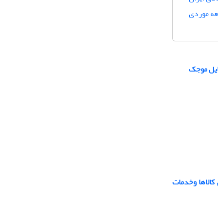
عه موردی
ایل موجک
کالاها وخدمات