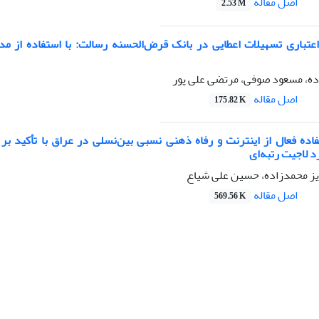
اصل مقاله
2.53 M
عتباری تسهیلات اعطایی در بانک قرض‌الحسنه رسالت: با استفاده از مد
ه، مسعود صوفی، مرتضی علی پور
اصل مقاله
175.82 K
فاده فعال از اینترنت و رفاه ذهنی نسبی بین‌نسلی در عراق با تأکید بر
 لاجیت رتبه‌ای
ویز محمدزاده، حسین علی شیاع
اصل مقاله
569.56 K