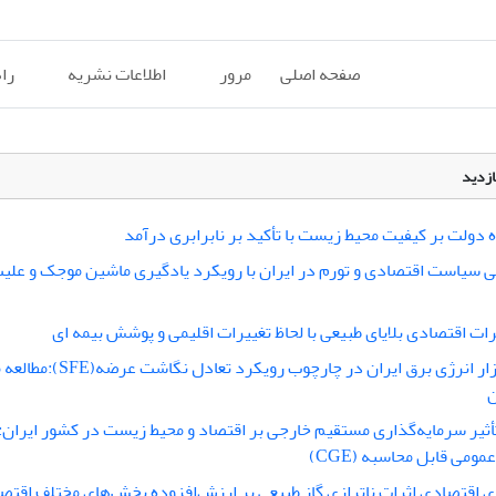
صفحه اصلی
مرور
اطلاعات نشریه
را
ازدید
زه دولت بر کیفیت محیط زیست با تأکید بر نابرابری درآمد
نی سیاست اقتصادی و تورم در ایران با رویکرد یادگیری ماشین موجک و علیت
ات اقتصادی بلایای طبیعی با لحاظ تغییرات اقلیمی و پوشش بیمه‎ ای
تحلیل بازار انرژی برق ایران در چارچوب رویکرد ت
ن
ثیر سرمایه‌گذاری مستقیم خارجی بر اقتصاد و محیط زیست در کشور ایران: 
ومی قابل محاسبه (CGE)
 اقتصادی اثرات ناترازی گاز طبیعی بر ارزش‌افزوده بخش‌های مختلف اقتصا