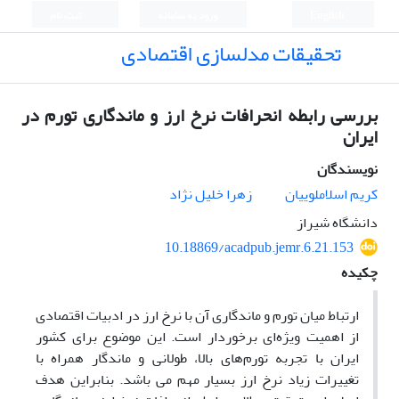
English
ورود به سامانه
ثبت نام
تحقیقات مدلسازی اقتصادی
بررسی رابطه انحرافات نرخ ارز و ماندگاری تورم در
ایران
نویسندگان
کریم اسلاملوییان
زهرا خلیل نژاد
دانشگاه شیراز
10.18869/acadpub.jemr.6.21.153
چکیده
ارتباط میان تورم و ماندگاری آن با نرخ ارز در ادبیات اقتصادی
از اهمیت ویژه‌ای برخوردار است. این موضوع برای کشور
ایران با تجربه تورم‌های بالا، طولانی و ماندگار همراه با
تغییرات زیاد نرخ ارز بسیار مهم می باشد. بنابراین هدف