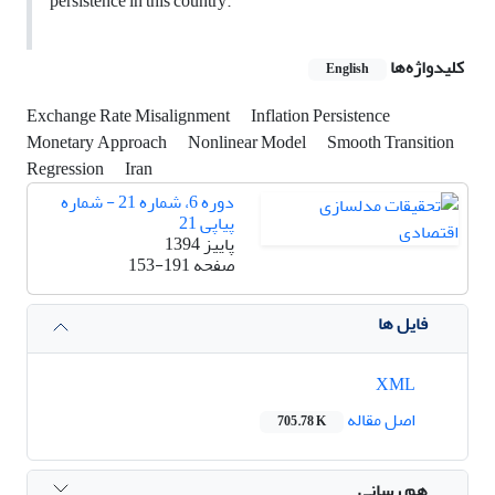
persistence in this country.
کلیدواژه‌ها
English
Exchange Rate Misalignment
Inflation Persistence
Monetary Approach
Nonlinear Model
Smooth Transition
Regression
Iran
دوره 6، شماره 21 - شماره
پیاپی 21
پاییز 1394
صفحه
153-191
فایل ها
XML
اصل مقاله
705.78 K
هم رسانی