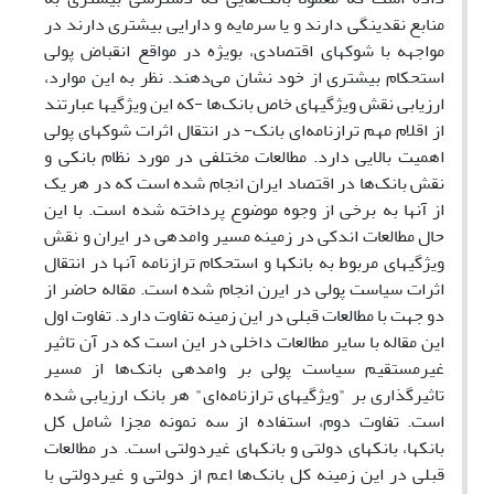
منابع نقدینگی دارند و یا سرمایه و دارایی بیشتری دارند در
مواجهه با شوکهای اقتصادی، بویژه در مواقع انقباض پولی
استحکام بیشتری از خود نشان می‌دهند. نظر به این موارد،
ارزیابی نقش ویژگیهای خاص بانک‌ها -که این ویژگیها عبارتند
از اقلام مهم ترازنامه‌ای بانک- در انتقال اثرات شوکهای پولی
اهمیت بالایی دارد. مطالعات مختلفی در مورد نظام بانکی و
نقش بانک‌ها در اقتصاد ایران انجام شده است که در هر یک
از آنها به برخی از وجوه موضوع پرداخته شده است. با این
حال مطالعات اندکی در زمینه مسیر وامدهی در ایران و نقش
ویژگیهای مربوط به بانکها و استحکام ترازنامه آنها در انتقال
اثرات سیاست پولی در ایرن انجام شده است. مقاله حاضر از
دو جهت با مطالعات قبلی در این زمینه تفاوت دارد. تفاوت اول
این مقاله با سایر مطالعات داخلی در این است که در آن تاثیر
غیرمستقیم سیاست پولی بر وامدهی بانک‌ها از مسیر
تاثیرگذاری بر "ویژگیهای ترازنامه‌ای" هر بانک ارزیابی شده
است. تفاوت دوم، استفاده از سه نمونه مجزا شامل کل
بانکها، بانکهای دولتی و بانکهای غیردولتی است. در مطالعات
قبلی در این زمینه کل بانک‌ها اعم از دولتی و غیردولتی با