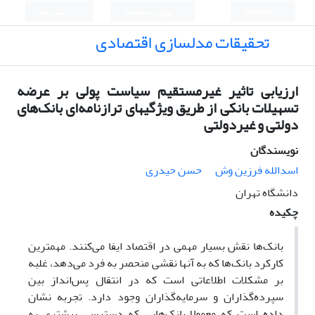
English
ورود به سامانه
ثبت نام
تحقیقات مدلسازی اقتصادی
ارزیابی تاثیر غیرمستقیم سیاست پولی بر عرضه
تسهیلات بانکی از طریق ویژگیهای ترازنامه‌ای بانک‌های
دولتی و غیردولتی
نویسندگان
اسدالله فرزین وش
حسن حیدری
دانشگاه تهران
چکیده
بانک‌ها نقش بسیار مهمی در اقتصاد ایفا می‌کنند. مهمترین
کارکرد بانک‌ها که به آنها نقشی منحصر به فرد می‌دهد، غلبه
بر مشکلات اطلاعاتی است که در انتقال پس‌انداز بین
سپرده‌گذاران و سرمایه‌گذاران وجود دارد. تجربه نشان
داده است که معمولا بانک‌هایی که دسترسی بیشتری به