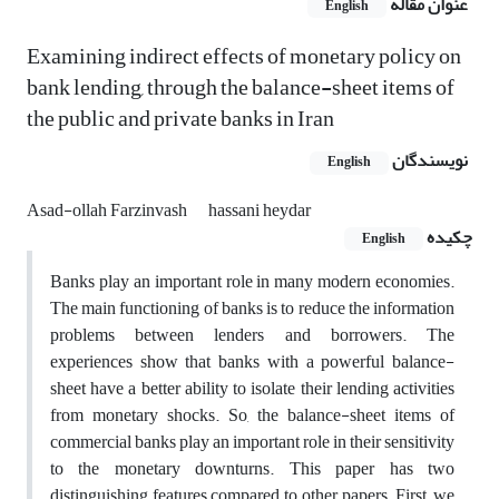
عنوان مقاله
English
Examining indirect effects of monetary policy on
bank lending, through the balance-sheet items of
the public and private banks in Iran
نویسندگان
English
Asad-ollah Farzinvash
hassani heydar
چکیده
English
Banks play an important role in many modern economies.
The main functioning of banks is to reduce the information
problems between lenders and borrowers. The
experiences show that banks with a powerful balance-
sheet have a better ability to isolate their lending activities
from monetary shocks. So, the balance-sheet items of
commercial banks play an important role in their sensitivity
to the monetary downturns. This paper has two
distinguishing features compared to other papers. First, we