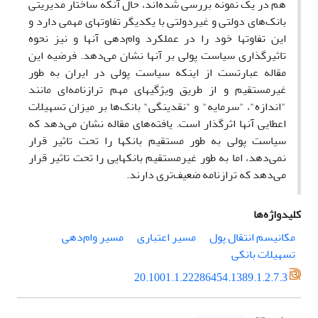
هم در یک نمونه بررسی شده‌اند، حال آنکه ساختار مدیریتی
بانک‌های دولتی و غیردولتی با یکدیگر تفاوتهای مهمی دارد و
این تفاوتها خود را در عملکرد وام‌دهی آنها و نیز نحوه
تاثیرگذاری سیاست پولی بر آنها نشان می‌دهد. فرضیه این
مقاله عبارتست از اینکه سیاست پولی در ایران به طور
غیرمستقیم و از طریق ویژگیهای مهم ترازنامه‌ای مانند
"اندازه"، "سرمایه" و "نقدینگی" بانک‌ها بر میزان تسهیلات
اعطایی آنها اثرگذار است. یافته‌های مقاله نشان می‌دهد که
سیاست پولی به طور مستقیم بانکها را تحت تاثیر قرار
نمی‌دهد، اما به طور غیرمستقیم بانکهایی را تحت تاثیر قرار
می‌دهد که ترازنامه ضعیف‌تری دارند.
کلیدواژه‌ها
مکانیسم انتقال پول
مسیر اعتباری
مسیر وام‌دهی
تسهیلات بانکی
20.1001.1.22286454.1389.1.2.7.3