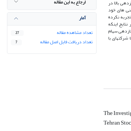
ارجاع به این مقاله
 شرکت های با بازدهی بالا در
ینی های خود
تجربه نکرده
آمار
 نتایج اینکه
بازدهی سهام
تعداد مشاهده مقاله
27
 شرکتهای با
تعداد دریافت فایل اصل مقاله
7
The Investi
Tehran Sto