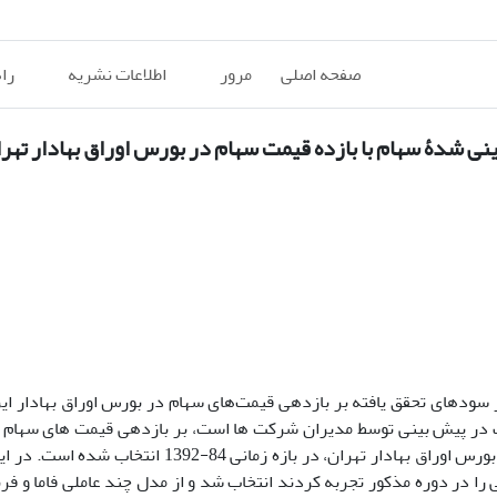
صفحه اصلی
مرور
اطلاعات نشریه
را
نی شدۀ سهام با بازده قیمت سهام در بورس اوراق بهادار تهر
سودهای تحقق یافته بر بازدهی قیمت‌های سهام در بورس اوراق بهادار ای
اف در پیش بینی توسط مدیران شرکت ها است، بر بازدهی قیمت های سهام 
قرار می‌دهد. برای نیل به این هدف، 194 شرکت پذیرفته شده در بورس اوراق بهادار تهران، در بازه 