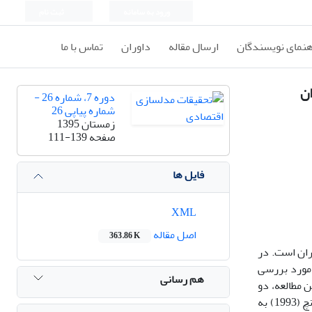
ورود به سامانه
ثبت نام
هنمای نویسندگان
ارسال مقاله
داوران
تماس با ما
ان
دوره 7، شماره 26 -
شماره پیاپی 26
زمستان 1395
صفحه
111-139
فایل ها
XML
اصل مقاله
363.86 K
ران است. در
مورد بررسی
هم رسانی
زمانی 84-1392 انتخاب شده است. در این مطالعه، دو
گروه از شرکت هایی که بازدهی بالا و شرکت هایی که بازدهی پایینی را در دوره مذکور تجربه کردند انتخاب شد و از مدل چند عاملی فاما و فرنچ (1993) به