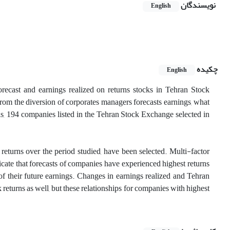
نویسندگان
English
چکیده
English
forecast and earnings realized on returns stocks in Tehran Stock
 from the diversion of corporates managers forecasts earnings, what
his, 194 companies listed in the Tehran Stock Exchange selected in
returns over the period studied, have been selected. Multi-factor
cate that forecasts of companies have experienced highest returns
of their future earnings. Changes in earnings realized and Tehran
returns as well, but these relationships for companies with highest