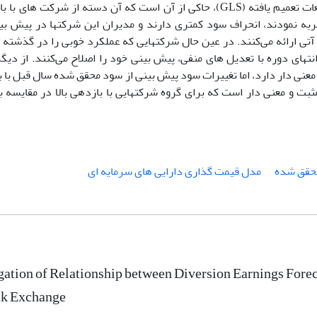
عنوان مبنای نظری استفاده شد. نتایج با توجه به روش حداقل مربعات تعمیم یافته (GLS)، حاکی از آن است که آن دسته از
جربه نمودند، انحراف سود کمتری دارند و مدیران این شرکتها در پیش ب
ی آتی ارائه می‌کنند. در عین حال شرکتهایی که عملکرد خوبی را در گذشته 
انتهای دوره با تعدیل های منفی، پیش بینی خود را اصلاح می‌کنند. از دیگر
معنی دار دارد، اما تغییرات سود پیش بینی از سود محقق شده سال قبل با 
ت و معنی دار است که برای گروه شرکتهایی با بازدهی بالا در مقایسه با
حقق شده
مدل قیمت گذاری دارایی های سرمایه ای
gation of Relationship between Diversion Earnings Fore
ck Exchange