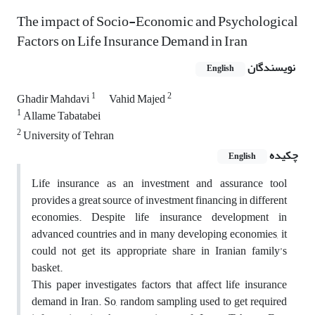
The impact of Socio-Economic and Psychological
Factors on Life Insurance Demand in Iran
نویسندگان
English
1
2
Ghadir Mahdavi
Vahid Majed
1
Allame Tabatabei
2
University of Tehran
چکیده
English
Life insurance as an investment and assurance tool
provides a great source of investment financing in different
economies. Despite life insurance development in
advanced countries and in many developing economies, it
could not get its appropriate share in Iranian family’s
basket.
This paper investigates factors that affect life insurance
demand in Iran. So, random sampling used to get required