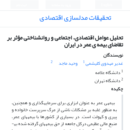
English
ورود به سامانه
ثبت نام
تحقیقات مدلسازی اقتصادی
تحلیل عوامل اقتصادی، اجتماعی و روانشناختی مؤثر بر
تقاضای بیمه ی عمر در ایران
نویسندگان
2
1
غدیر مهدوی کلیشمی
وحید ماجد
1
دانشگاه علامه
2
دانشگاه تهران
چکیده
بیمه­ی عمر به عنوان ابزاری برای سرمایه­گذاری و همچنین،
به منظور غلبه بر مشکلات ناشی از مرگ سرپرست خانواده و
پیری و کهولت است. در بسیاری از کشورها با بیمه­های عمر،
منبع مالی عظیمی درکل جامعه از حق بیمه­های گرفته شده به­