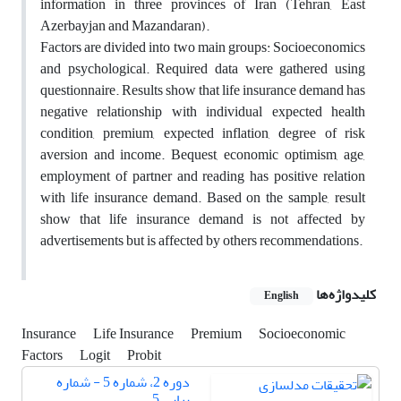
information in three provinces of Iran (Tehran, East
Azerbayjan and Mazandaran).
Factors are divided into two main groups: Socioeconomics
and psychological. Required data were gathered using
questionnaire. Results show that life insurance demand has
negative relationship with individual expected health
condition, premium, expected inflation, degree of risk
aversion and income. Bequest, economic optimism, age,
employment of partner and reading has positive relation
with life insurance demand. Based on the sample, result
show that life insurance demand is not affected by
advertisements but is affected by others recommendations.
کلیدواژه‌ها
English
Insurance
Life Insurance
Premium
Socioeconomic
Factors
Logit
Probit
دوره 2، شماره 5 - شماره
پیاپی 5