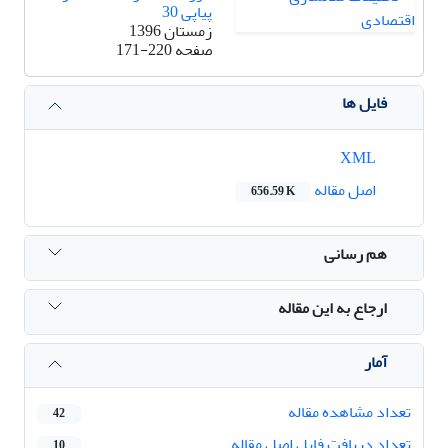
پیاپی 30
زمستان 1396
صفحه
171-220
فایل ها
XML
اصل مقاله
656.59 K
هم رسانی
ارجاع به این مقاله
آمار
تعداد مشاهده مقاله
42
تعداد دریافت فایل اصل مقاله
10