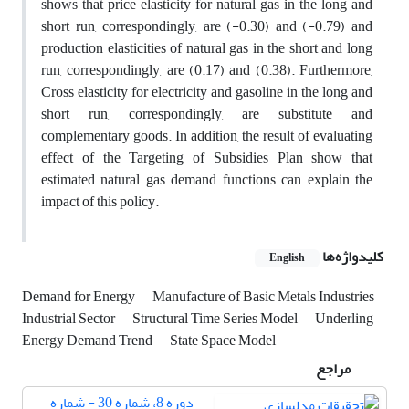
shows that price elasticity for natural gas in the long and
short run, correspondingly, are (-0.30) and (-0.79) and
production elasticities of natural gas in the short and long
run, correspondingly, are (0.17) and (0.38). Furthermore,
Cross elasticity for electricity and gasoline in the long and
short run, correspondingly, are substitute and
complementary goods. In addition, the result of evaluating
effect of the Targeting of Subsidies Plan show that
estimated natural gas demand functions can explain the
impact of this policy.
کلیدواژه‌ها
English
Demand for Energy
Manufacture of Basic Metals Industries
Industrial Sector
Structural Time Series Model
Underling
Energy Demand Trend
State Space Model
مراجع
دوره 8، شماره 30 - شماره