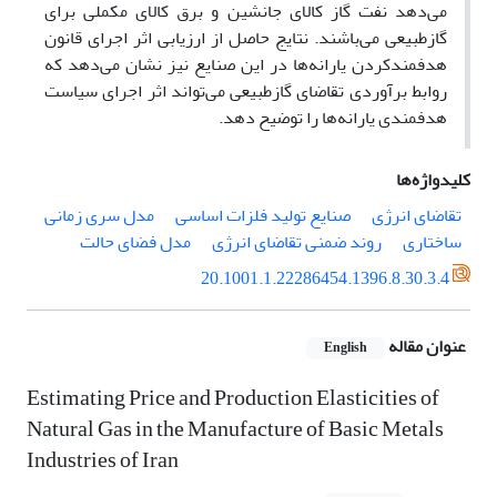
می‌دهد نفت گاز کالای جانشین و برق کالای مکملی برای
گازطبیعی می‌باشند. نتایج حاصل از ارزیابی اثر اجرای قانون
هدفمندکردن یارانه‌ها در این صنایع نیز نشان می‌دهد که
روابط برآوردی تقاضای گازطبیعی می‌تواند اثر اجرای سیاست
هدفمندی یارانه‌ها را توضیح ‌دهد.
کلیدواژه‌ها
تقاضای انرژی
صنایع تولید فلزات اساسی
مدل سری زمانی
ساختاری
روند ضمنی تقاضای انرژی
مدل فضای حالت
20.1001.1.22286454.1396.8.30.3.4
عنوان مقاله
English
Estimating Price and Production Elasticities of
Natural Gas in the Manufacture of Basic Metals
Industries of Iran