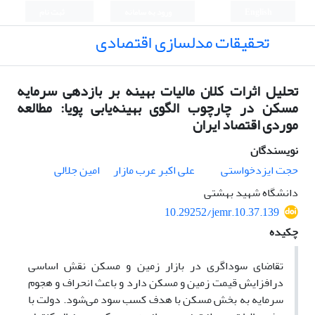
English
ورود به سامانه
ثبت نام
تحقیقات مدلسازی اقتصادی
تحلیل اثرات کلان مالیات بهینه بر بازدهی سرمایه
مسکن در چارچوب الگوی بهینه‌یابی پویا: مطالعه
موردی اقتصاد ایران
نویسندگان
حجت ایزدخواستی
علی اکبر عرب مازار
امین جلالی
دانشگاه شهید بهشتی
10.29252/jemr.10.37.139
چکیده
تقاضای سوداگری در بازار زمین و مسکن نقش اساسی
درافزایش قیمت زمین و مسکن دارد و باعث انحراف و هجوم
سرمایه به بخش مسکن با هدف کسب سود می‌شود. دولت‌ با