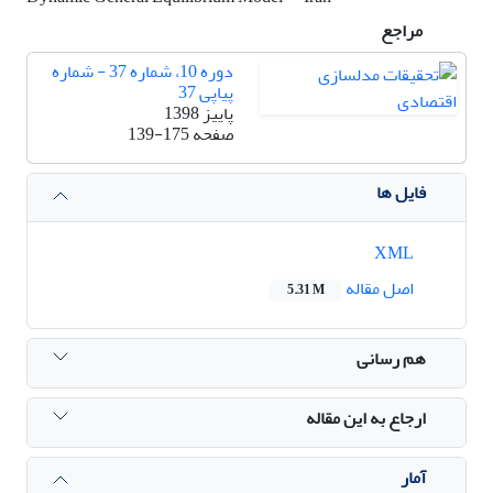
مراجع
دوره 10، شماره 37 - شماره
پیاپی 37
پاییز 1398
صفحه
139-175
فایل ها
XML
اصل مقاله
5.31 M
هم رسانی
ارجاع به این مقاله
آمار