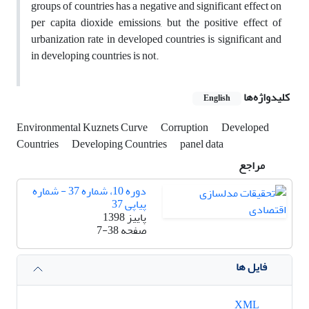
groups of countries has a negative and significant effect on
per capita dioxide emissions, but the positive effect of
urbanization rate in developed countries is significant and
in developing countries is not.
کلیدواژه‌ها
English
Environmental Kuznets Curve
Corruption
Developed
Countries
Developing Countries
panel data
مراجع
دوره 10، شماره 37 - شماره
پیاپی 37
پاییز 1398
صفحه
7-38
فایل ها
XML