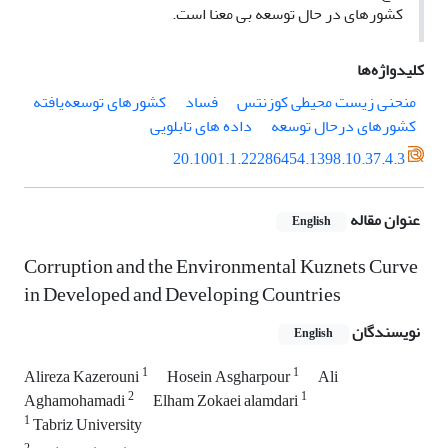
کشورهای در حال توسعه بی معنا است.
کلیدواژه‌ها
منحنی زیست محیطی کوزنتس
فساد
کشورهای توسعه‌یافته
کشورهای درحال توسعه
داده های تابلویی
20.1001.1.22286454.1398.10.37.4.3
عنوان مقاله
English
Corruption and the Environmental Kuznets Curve
in Developed and Developing Countries
نویسندگان
English
1
1
Alireza Kazerouni
Hosein Asgharpour
Ali
2
1
Aghamohamadi
Elham Zokaei alamdari
1
Tabriz University