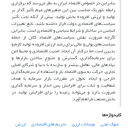
بنابراین در خصوص اقتصاد ایران به نظر می‌رسد که برقراری
رابطه تئوریک مناسب بین این متغیرهای مهم تأثیر گذار بر
تولید و ارزش افزوده بخش تولید، بیش از آنکه تحت تأثیر
سیاست‌های اقتصادی دولت قرار داشته باشد، تابع تغییرات
اساسی در ساختار و شرایط سیاسی و اقتصادی است. بنابراین
اگرچه ضرورت نقش سیاست‌های اقتصاد کلان از جمله
سیاست‌های پولی و مالی برای رشد ارزش افزوده تولید لازم و
بدیهی است اما درکنار آن ایجاد امنیت اقتصادی و محیط امن
برای سرمایه‌گذاری، گسترش و متنوع ساختن بازارها و
نهادهای مالی، تعامل بیشتر و سازنده با دنیا و شرکای اصلی
تجاری، حرکت به سوی اقتصاد باز و استفاده از سرمایه‌گذاری
خارجی و ایجاد تحول در مقررات بازار سرمایه با هدف
شفافیت و ثبات برای افزایش پس انداز و سرمایه گذاری
ضرورت دارد و می‌تواند زمینه را برای افزایش تولید در
بخش صنعت فراهم آورد.
کلیدواژه‌ها
شوک نفتی
نوسانات ارزی
تحریم های اقتصادی
ارزش