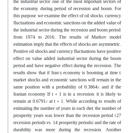
the industrial sector, one of the most important sectors of
the economy, during period of recession and boom. For
this purpose, we examine the effect of oil shocks, currency
fluctuations and economic sanctions on the added value of
the industrial sector during the recession and boom period,
from 1974 to 2016. The results of Markov model
estimation imply that the effects of shocks are asymmetric.
Positive oil shocks and currency fluctuations have positive
effect on value added industrial sector during the boom
period and have negative effect during the recession. The
results show that if Iran's economy is booming at time t,
market shocks and economic sanctions will remain in the
same position with a probability of 0.3864%, and if the
Iranian economy If t + 1 is in a recession, it is likely to
remain at 0.6791% at t + 1. While according to results of
estimating the number of years in each diet, the number of
prosperity years was lower than the recession period (27
recession periods vs. 14 prosperity periods) and the rate of
durability was more during the recession. Another