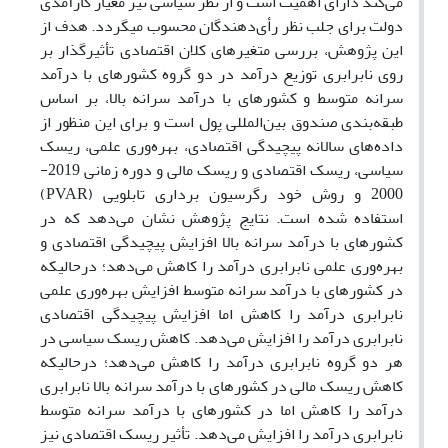
می‌کند دارای اهمیت است و از نظر سیاسی نیز معیار کارآمدی
دولت برای جلب نظر رأی‌دهندگان محسوب می‏گردد. هدف از
این پژوهش، بررسی متغیرهای کلان اقتصادی تأثیرگذار بر
روی نابرابری توزیع درآمد در دو گروه کشورهای با درآمد
سرانه متوسط و کشورهای با درآمد سرانه بالا، بر اساس
طبقه‌بندی صندوق بین‌المللی پول است و برای این منظور از
داده‌های سالانه پیچیدگی اقتصادی، بهره‌وری علمی، ریسک
سیاسی، ریسک اقتصادی و ریسک مالی و دوره زمانی 2019-
2000 و روش خود رگرسیون برداری تابلویی (PVAR)
استفاده شده است. نتایج پژوهش نشان می‌دهد که در
کشورهای با درآمد سرانه بالا افزایش پیچیدگی اقتصادی و
بهره‌وری علمی نابرابری درآمد را کاهش می‌دهد؛ درحالیکه
در کشورهای با درآمد سرانه متوسط افزایش بهره‌وری علمی
نابرابری درآمد را کاهش اما افزایش پیچیدگی اقتصادی
نابرابری درآمد را افزایش می‌دهد. کاهش ریسک سیاسی در
هر دو گروه نابرابری درآمد را کاهش می‌دهد؛ درحالیکه
کاهش ریسک مالی در کشورهای با درآمد سرانه بالا نابرابری
درآمد را کاهش اما در کشورهای با درآمد سرانه متوسط
نابرابری درآمد را افزایش می‌دهد. تأثیر ریسک اقتصادی نیز