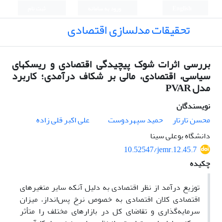
English
ورود به سامانه
ثبت نام
تحقیقات مدلسازی اقتصادی
بررسی اثرات شوک‌ پیچیدگی اقتصادی و ریسک‎های‌
سیاسی، اقتصادی، مالی بر شکاف درآمدی؛ کاربرد
مدل PVAR
نویسندگان
محسن تارتار
حمید سپهردوست
علی‌ اکبر قلی ‌زاده
دانشگاه بوعلی سینا
10.52547/jemr.12.45.7
چکیده
توزیع درآمد از نظر اقتصادی به دلیل آنکه سایر متغیرهای
اقتصادی کلان اقتصادی به خصوص نرخ پس‌انداز، میزان
سرمایه‌گذاری و تقاضای کل در بازارهای مختلف را متأثر