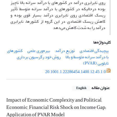
روی نابرابری درآمد در کشورهای با درآمد سرانه بالا ناچیز
بوده درحالیکه در کشورهای با درآمد سرانه متوسط تأثیر
ریسک اقتصادی روی نابرابری درآمد بسیار قوی بوده و
کاهش ریسک اقتصادی در این گروه از کشورها، نابرابری
درآمد را به شدت کاهش می‌دهد
کلیدواژه‌ها
پیچیدگی اقتصادی
توزیع درآمد
بهره‌وری علمی
کشورهای
با درآمد سرانه متوسط و بالا
روش خود رگرسیون برداری
تابلویی (PVAR)
20.1001.1.22286454.1400.12.45.1.0
عنوان مقاله
English
Impact of Economic Complexity and Political,
Economic, Financial Risk Shock on Income Gap;
Application of PVAR Model