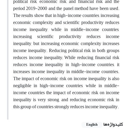
political risk, economic risk, and financial risk and the
period 2019-2000 and the panel method have been used.
The results show that in high-income countries, increasing
economic complexity and scientific productivity reduces
income inequality, while in middle-income countries,
increasing scientific productivity reduces income
inequality, but increasing economic complexity increases
income inequality. Reducing political risk in both groups
reduces income inequality; While reducing financial risk
reduces income inequality in high-income countries, it
increases income inequality in middle-income countries.
The impact of economic risk on income inequality is also
negligible in high-income countries, while in middle-
income countries the impact of economic risk on income
inequality is very strong, and reducing economic risk in
this group of countries strongly reduces income inequality.
کلیدواژه‌ها
English