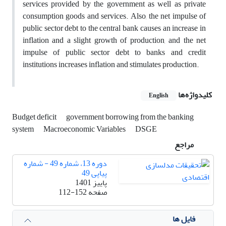
services provided by the government as well as private
consumption goods and services. Also, the net impulse of
public sector debt to the central bank causes an increase in
inflation and a slight growth of production, and the net
impulse of public sector debt to banks and credit
institutions increases inflation and stimulates production.
کلیدواژه‌ها
English
Budget deficit
government borrowing from the banking
system
Macroeconomic Variables
DSGE
مراجع
دوره 13، شماره 49 - شماره
پیاپی 49
پاییز 1401
صفحه
112-152
فایل ها