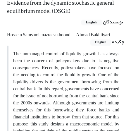
Evidence from the dynamic stochastic general
equilibrium model (DSGE)
نویسندگان
English
Hossein Samsami mazrae akhoond
Ahmad Bakhtiyari
چکیده
English
The unmanaged control of liquidity growth has always
been the concern of policymakers due to its negative
consequences. Recently, policymakers have focused on
the needing to control the liquidity growth. One of the
liquidity drivers is the government borrowing from the
central bank. In this regard, governments have concerned
for the issue of not borrowing from the central bank since
the 2000s onwards. Although governments are limiting
themselves for this borrowing, they force banks and
financial institutions to borrow from that source. For this
purpose, this study designs a macroeconomic model by
including the net debt of the public sector to the central