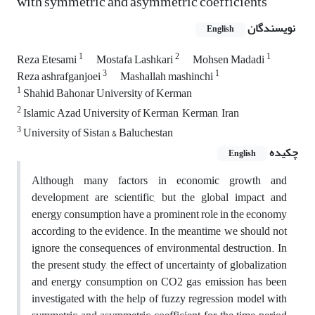
with symmetric and asymmetric coefficients
نویسندگان
English
1
2
1
Reza Etesami
Mostafa Lashkari
Mohsen Madadi
3
1
Reza ashrafganjoei
Mashallah mashinchi
1
Shahid Bahonar University of Kerman
2
Islamic Azad University of Kerman, Kerman, Iran
3
University of Sistan & Baluchestan
چکیده
English
Although many factors in economic growth and
development are scientific, but the global impact and
energy consumption have a prominent role in the economy
according to the evidence. In the meantime, we should not
ignore the consequences of environmental destruction. In
the present study, the effect of uncertainty of globalization
and energy consumption on CO2 gas emission has been
investigated with the help of fuzzy regression model with