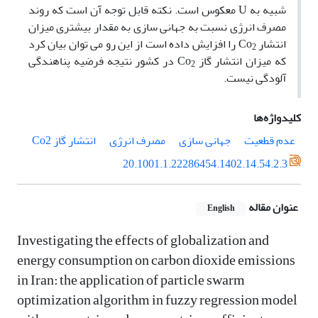
شبیه به
U
معکوس است. نکته قابل توجه آن است که روند
مصرف انرژی نسبت به جهانی سازی به مقدار بیشتری میزان
انتشار
Co
را افزایش داده است از این رو می توان بیان کرد
2
که میزان انتشار گاز
Co
در کشور نتیجه فرضیه پناهندگی
2
آلودگی نیست.
کلیدواژه‌ها
عدم قطعیت
جهانی سازی
مصرف انرژی
انتشار گاز Co2
20.1001.1.22286454.1402.14.54.2.3
عنوان مقاله
English
Investigating the effects of globalization and
energy consumption on carbon dioxide emissions
in Iran: the application of particle swarm
optimization algorithm in fuzzy regression model