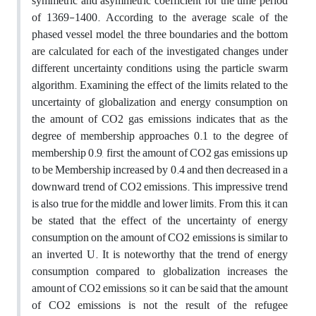
symmetric and asymmetric coefficient for the time period
of 1369-1400. According to the average scale of the
phased vessel model, the three boundaries and the bottom
are calculated for each of the investigated changes under
different uncertainty conditions using the particle swarm
algorithm. Examining the effect of the limits related to the
uncertainty of globalization and energy consumption on
the amount of CO2 gas emissions indicates that as the
degree of membership approaches 0.1 to the degree of
membership 0.9, first, the amount of CO2 gas emissions up
to be Membership increased by 0.4 and then decreased in a
downward trend of CO2 emissions. This impressive trend
is also true for the middle and lower limits. From this, it can
be stated that the effect of the uncertainty of energy
consumption on the amount of CO2 emissions is similar to
an inverted U. It is noteworthy that the trend of energy
consumption compared to globalization increases the
amount of CO2 emissions, so it can be said that the amount
of CO2 emissions is not the result of the refugee