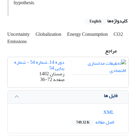
hypothesis.
کلیدواژه‌ها
English
Uncertainty
Globalization
Energy Consumption
CO2
Emissions
مراجع
دوره 14، شماره 54 - شماره
پیاپی 54
زمستان 1402
صفحه
36-72
فایل ها
XML
اصل مقاله
749.32 K