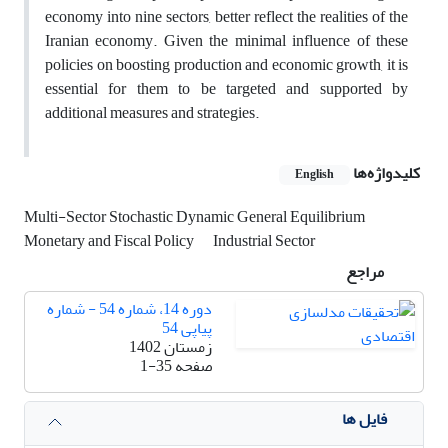
economy into nine sectors, better reflect the realities of the
Iranian economy. Given the minimal influence of these
policies on boosting production and economic growth, it is
essential for them to be targeted and supported by
additional measures and strategies.
کلیدواژه‌ها
English
Multi-Sector Stochastic Dynamic General Equilibrium
Monetary and Fiscal Policy
Industrial Sector
مراجع
دوره 14، شماره 54 - شماره
پیاپی 54
زمستان 1402
صفحه
1-35
فایل ها