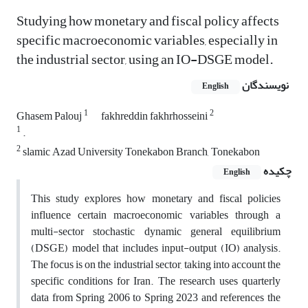
Studying how monetary and fiscal policy affects
specific macroeconomic variables, especially in
the industrial sector, using an IO-DSGE model.
نویسندگان
English
1
2
Ghasem Palouj
fakhreddin fakhrhosseini
1
.
2
slamic Azad University Tonekabon Branch, Tonekabon
چکیده
English
This study explores how monetary and fiscal policies
influence certain macroeconomic variables through a
multi-sector stochastic dynamic general equilibrium
(DSGE) model that includes input-output (IO) analysis.
The focus is on the industrial sector, taking into account the
specific conditions for Iran. The research uses quarterly
data from Spring 2006 to Spring 2023 and references the