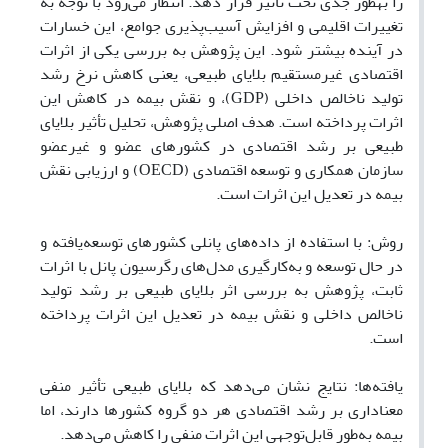
را به‎طور جدی تحت تأثیر قرار دهد. انتظار می‌رود با توجه به
تغییرات اقلیمی و افزایش آسیب‌پذیری جوامع، این خسارات
در آینده بیشتر شود. این پژوهش به بررسی یکی از اثرات
اقتصادی غیرمستقیم بلایای طبیعی، یعنی کاهش نرخ رشد
تولید ناخالص داخلی (GDP)، و نقش بیمه در کاهش این
اثرات پرداخته است. هدف اصلی پژوهش، تحلیل تأثیر بلایای
طبیعی بر رشد اقتصادی در کشورهای عضو و غیرعضو
سازمان همکاری و توسعه اقتصادی (OECD) و ارزیابی نقش
بیمه در تعدیل این اثرات است.
روش: با استفاده از داده‌های پانلی کشورهای توسعه‌یافته و
در حال توسعه و به‌کارگیری مدل‌های رگرسیون پانل با اثرات
ثابت، پژوهش به بررسی اثر بلایای طبیعی بر رشد تولید
ناخالص داخلی و نقش بیمه در تعدیل این اثرات پرداخته
است.
یافته‌ها: نتایج نشان می‌دهد که بلایای طبیعی تأثیر منفی
معناداری بر رشد اقتصادی هر دو گروه کشورها دارند، اما
بیمه به‌طور قابل‌توجهی این اثرات منفی را کاهش می‌دهد.