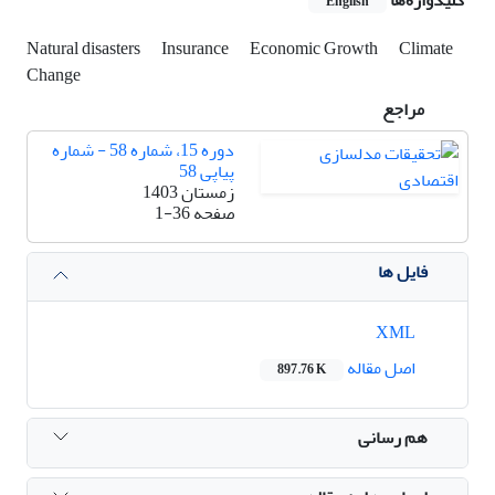
English
Natural disasters
Insurance
Economic Growth
Climate
Change
مراجع
دوره 15، شماره 58 - شماره
پیاپی 58
زمستان 1403
صفحه
1-36
فایل ها
XML
اصل مقاله
897.76 K
هم رسانی