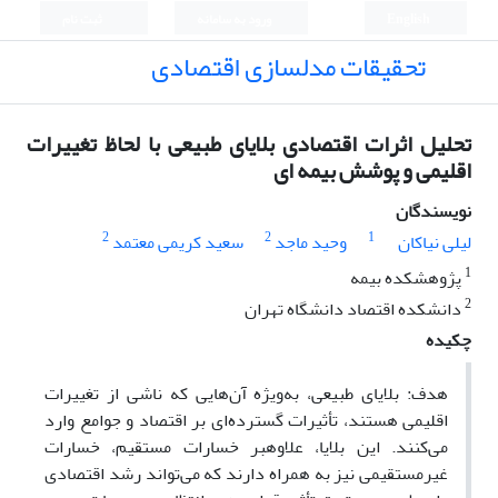
English
ورود به سامانه
ثبت نام
تحقیقات مدلسازی اقتصادی
تحلیل اثرات اقتصادی بلایای طبیعی با لحاظ تغییرات
اقلیمی و پوشش بیمه‎ ای
نویسندگان
2
2
1
لیلی نیاکان
وحید ماجد
سعید کریمی معتمد
1
پژوهشکده بیمه
2
دانشکده اقتصاد دانشگاه تهران
چکیده
هدف: بلایای طبیعی، به‌ویژه آن‌هایی که ناشی از تغییرات
اقلیمی هستند، تأثیرات گسترده‌ای بر اقتصاد و جوامع وارد
می‌کنند. این بلایا، علاوه‎بر خسارات مستقیم، خسارات
غیرمستقیمی نیز به همراه دارند که می‌تواند رشد اقتصادی