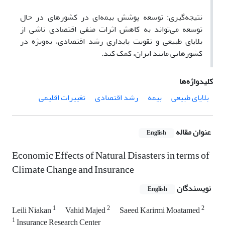
نتیجه‌گیری: توسعه پوشش بیمه‌ای در کشورهای در حال
توسعه می‌تواند به کاهش اثرات منفی اقتصادی ناشی از
بلایای طبیعی و تقویت پایداری رشد اقتصادی، به‌ویژه در
کشورهایی مانند ایران، کمک کند.
کلیدواژه‌ها
بلایای طبیعی
بیمه
رشد اقتصادی
تغییرات اقلیمی
عنوان مقاله
English
Economic Effects of Natural Disasters in terms of
Climate Change and Insurance
نویسندگان
English
1
2
2
Leili Niakan
Vahid Majed
Saeed Karirmi Moatamed
1
Insurance Research Center