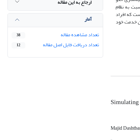
ارجاع به این مقاله
سبت به نظام
ست که افراد
آمار
ران خدمت خود
تعداد مشاهده مقاله
38
تعداد دریافت فایل اصل مقاله
12
Simulating 
Majid Dashtba