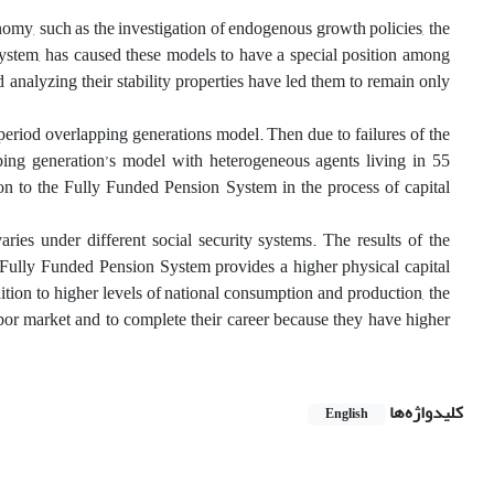
omy, such as the investigation of endogenous growth policies, the
 system, has caused these models to have a special position among
 analyzing their stability properties have led them to remain only
eriod overlapping generations model. Then due to failures of the
ping generation’s model with heterogeneous agents living in 55
n to the Fully Funded Pension System in the process of capital
ries under different social security systems. The results of the
s, Fully Funded Pension System provides a higher physical capital
ion to higher levels of national consumption and production, the
abor market and to complete their career because they have higher
کلیدواژه‌ها
English