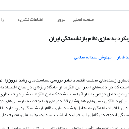
صفحه اصلی
مرور
اطلاعات نشریه
را
د فخار
مهنوش عبداله میلانی
ه‌سازی زمینه‌های مختلف اقتصاد نظیر بررسی سیاست‌های رشد درون‌زا، تو
 که در دهه‌های اخیر این الگو‌ها از جایگاه ویژه‌ای در میان اقتصاددان
یه و تحلیل خواص پایدار آنها سبب شده که این الگو‌ها بیشتر در حد نظری ب
مقاله‌ی حاضر با به‌کارگیری روش پیشنهادی کوتلیکوف و آیورباخ در برآورد الگوی نسل‌های همپوشان 55 دوره‌ای و 
تگی ایران، در چارچوب یک الگوی نسل‌های همپوشان 55 دوره‌ای با افراد ناهمگن به تحلیل و شبیه‌سازی نظام بازنشستگی می‌پرد
ستگی اندوخته‌ی کامل را بر فرایند انباشت سرمایه، تولید ملی، مصرف ملی 
ردی تحت نظام‌های تأمین اجتماعی مختلف تغییر می‌کند. نتایج حاصل از شبی