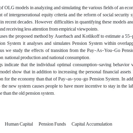
 of OLG models in analyzing and simulating the various fields of an econ
 of intergenerational equity criteria and the reform of social security
in recent decades. However, difficulties in quantifying these models and
and receiving less attention from empirical viewpoints.
uses the proposed method by Auerbach and Kotlikoff to estimate a 55-p
ion System, it analyses and simulates Pension System within overlap
us we study the effects of transition from the Pay-As-You-Go Pensio
n, national production and national consumption.
s indicate that the individual optimal consumption-saving behavior va
model show that in addition to increasing the personal financial asset
n for the economy than that of ‌Pay-as-you-go Pension System. In addit
to the new system causes people to have more incentive to stay in the l
e than the old pension system.
Human Capital
Pension Funds
Capital Accumulation