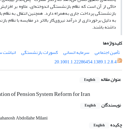
حاکی از آن است که نظام بازنشستگی اندوخته‌ای، علاوه بر افزایش 
بازنشستگی پرداخت جاری به‌همراه دارد. همچنین انتقال به نظام 
به‌ دلیل برخورداری از درآمد نیروی‌کار بالاتر در مقایسه با نظام 
داشته باشند.
کلیدواژه‌ها
تأمین اجتماعی
سرمایه انسانی
کسورات بازنشستگی
انباشت س
20.1001.1.22286454.1389.1.2.8.4
عنوان مقاله
English
ion of Pension System Reform for Iran
نویسندگان
English
ahanosh Abdollahe Milani
چکیده
English