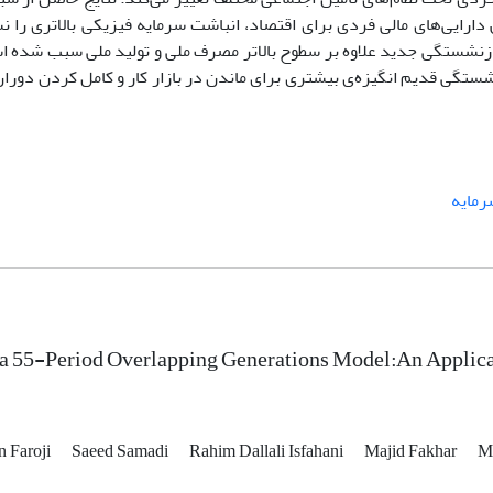
دارایی‌های مالی فردی برای اقتصاد، انباشت سرمایه فیزیکی بالاتری را ن
بازنشستگی جدید علاوه بر سطوح بالاتر مصرف ملی و تولید ملی سبب شده ا
بازنشستگی قدیم انگیزه‌ی بیشتری برای ماندن در بازار کار و کامل کردن دو
رمایه
a 55-Period Overlapping Generations Model:An Applicat
n Faroji
Saeed Samadi
Rahim Dallali Isfahani
Majid Fakhar
M