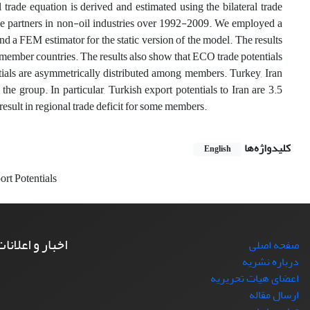
rade equation is derived and estimated using the bilateral trade
de partners in non-oil industries over 1992-2009. We employed a
 a FEM estimator for the static version of the model. The results
member countries. The results also show that ECO trade potentials
ntials are asymmetrically distributed among members. Turkey, Iran
the group. In particular, Turkish export potentials to Iran are 3.5
result in regional trade deficit for some members.
کلیدواژه‌ها
English
ort Potentials
اخبار و اعلانا
صفحه اصلی
درباره نشریه
اعضای هیات تحریریه
ارسال مقاله