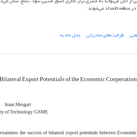
 از آنان می‌تواند به کسری تراز تجاری کشور منتهی شود. نتایج نشان می‌د
فتی
ظرفیت‌های صادراتی
مدل جاذبه
Bilateral Export Potentials of the Economic Cooperatio
Iman Mesgari
sity of Technology, GSME
 examines the success of bilateral export potentials between Econom