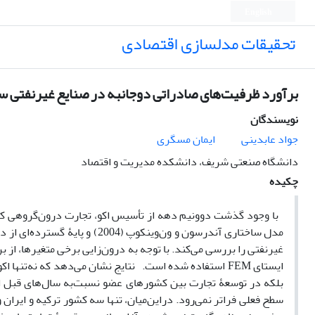
English
تحقیقات مدلسازی اقتصادی
برآورد ظرفیت‌های صادراتی دوجانبه در صنایع غیرنفتی سا
نویسندگان
جواد عابدینی
ایمان مسگری
دانشگاه صنعتی شریف، دانشکده مدیریت و اقتصاد
چکیده
مدل ساختاری آندرسون و ون‌وینکو
ایستای FEM استفاده شده است. نتایج نشان می‌دهد که نه‌
سطح فعلی فراتر نمی‌رود. دراین‌میان، تنها سه کشور ترکیه و ایرا