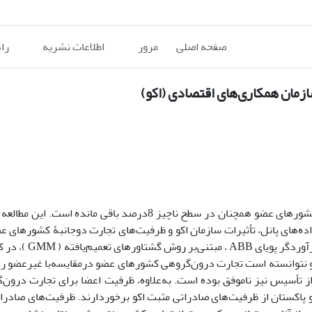
صفحه اصلی
مرور
اطلاعات نشریه
را
زمان همکاری‌های اقتصادی (اکو)
با وجود گذشت دوونیم دهه از تأسیس اکو، تجارت درون‌گروهی کشورهای عضو همچنان در سطح ناچیز 8درصد باقی 
پ (2004) و پایۀ گسترده‌ای از داده‌های پانل، تأثیرات سازمان اکو و ظرفیت‌های تجارت دوجانبۀ کشور
غیرنفتی را بررسی می‌کند. با توجه به درون‌زایی برخی
تنها اکو نتوانسته است تجارت درون‌گروهی کشورهای عضو درمقایسه‌با غیرعضو را
ن و پاکستان از ظرفیت‌های صادراتی مثبت اکو برخوردارند. ظرفیت‌های صادر