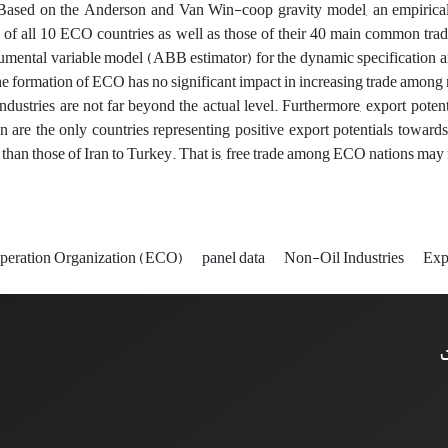
 Based on the Anderson and Van Win-coop gravity model, an empirical t
 of all 10 ECO countries as well as those of their 40 main common tra
ental variable model (ABB estimator) for the dynamic specification and
he formation of ECO has no significant impact in increasing trade among 
industries are not far beyond the actual level. Furthermore, export pote
n are the only countries representing positive export potentials towards 
 than those of Iran to Turkey. That is, free trade among ECO nations may 
eration Organization (ECO)
panel data
Non-Oil Industries
Exp
ت