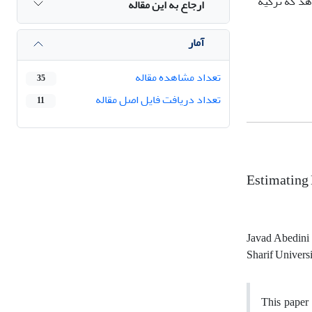
هد که ترکیه
ارجاع به این مقاله
آمار
تعداد مشاهده مقاله
35
تعداد دریافت فایل اصل مقاله
11
Estimating 
Javad Abedini
Sharif Univer
This paper