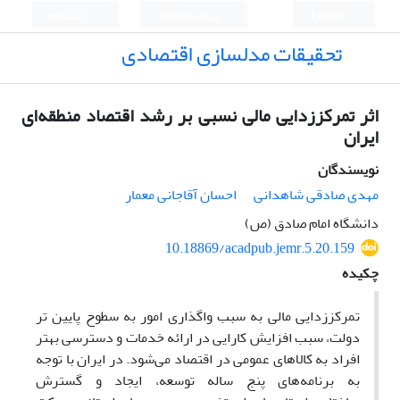
English
ورود به سامانه
ثبت نام
تحقیقات مدلسازی اقتصادی
اثر تمرکززدایی مالی نسبی بر رشد اقتصاد منطقه‌ای
ایران
نویسندگان
مهدی صادقی شاهدانی
احسان آقاجانی معمار
دانشگاه امام صادق (ص)
10.18869/acadpub.jemr.5.20.159
چکیده
تمرکززدایی مالی به سبب واگذاری امور به سطوح پایین تر
دولت، سبب افزایش کارایی در ارائه خدمات و دسترسی بهتر
افراد به کالاهای عمومی در اقتصاد می‌شود. در ایران با توجه
به برنامه‌های پنج ساله توسعه، ایجاد و گسترش