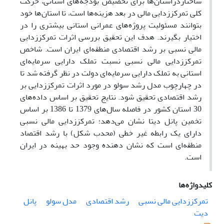
ساختاردراستان‌ها برای تخصیص بودجه‌های استانی، حرکت
کلی تمرکززدایی مالی در بعد هزینه‌ها است، تا استان‌ها خود
بتوانند مسئولیت پروژه‌های عمرانی استانی بیشتری را در
اختیار بگیرند. هدف این تحقیق بررسی اثرات تمرکززدایی
مالی نسبی بر رشد اقتصادی منطقه‌ای ایران است. شاخص
تمرکززدایی مالی نسبی نسبت تملک دارایی سرمایه‌ای
استانی به تملک دارایی سرمایه‌ای دولت در نظر گرفته شد تا
در چهارچوب مدل رشد سولو در مورد اثرات تمرکززدایی بر
رشد اقتصادی تحقیق شود. نتایج تحقیق بر اساس داده‌های
30 استان کشور در فاصله سال‌های 1379 تا 1386 بر اساس
تخمین پانل دیتا نشان می‌دهد؛ تمرکززدایی مالی نسبی
دارای یک رابطه غیر خطی (محدب شکل) با رشد اقتصاد
منطقه‌ای است که نشان دهنده وجود حد بهینه‌ در ایران
است.
کلیدواژه‌ها
تمرکززدایی مالی نسبی
رشد اقتصادی
مدل سولو
پانل
دیت