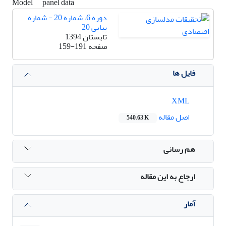
Model
panel data
دوره 6، شماره 20 - شماره
پیاپی 20
تابستان 1394
صفحه
159-191
فایل ها
XML
اصل مقاله
540.63 K
هم رسانی
ارجاع به این مقاله
آمار