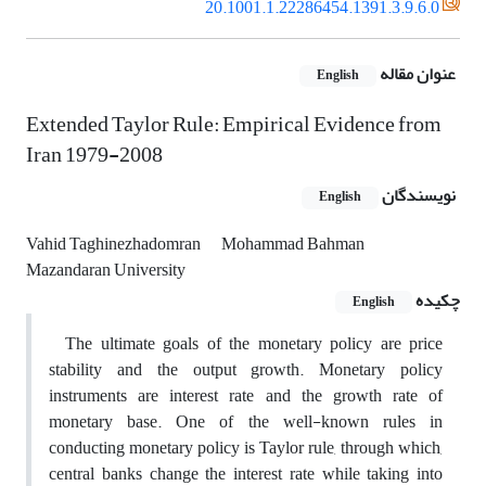
20.1001.1.22286454.1391.3.9.6.0
عنوان مقاله
English
Extended Taylor Rule: Empirical Evidence from
Iran 1979-2008
نویسندگان
English
Vahid Taghinezhadomran
Mohammad Bahman
Mazandaran University
چکیده
English
The ultimate goals of the monetary policy are price
stability and the output growth. Monetary policy
instruments are interest rate and the growth rate of
monetary base. One of the well-known rules in
conducting monetary policy is Taylor rule, through which,
central banks change the interest rate while taking into