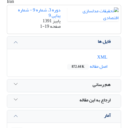
Iran
دوره 3، شماره 9 - شماره
پیاپی 9
پاییز 1391
صفحه
1-19
فایل ها
XML
اصل مقاله
872.44 K
هم رسانی
ارجاع به این مقاله
آمار