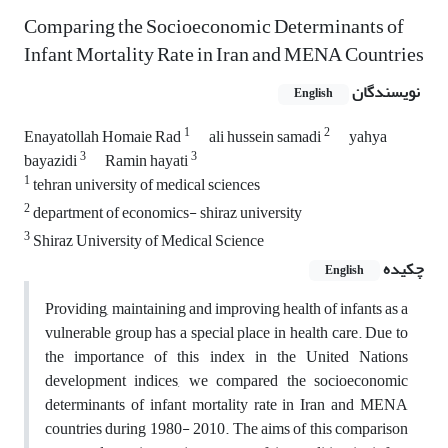
Comparing the Socioeconomic Determinants of
Infant Mortality Rate in Iran and MENA Countries
نویسندگان
English
1
2
Enayatollah Homaie Rad
ali hussein samadi
yahya
3
3
bayazidi
Ramin hayati
1
tehran university of medical sciences
2
department of economics- shiraz university
3
Shiraz University of Medical Science
چکیده
English
Providing, maintaining and improving health of infants as a
vulnerable group has a special place in health care. Due to
the importance of this index in the United Nations
development indices, we compared the socioeconomic
determinants of infant mortality rate in Iran and MENA
countries during 1980- 2010. The aims of this comparison