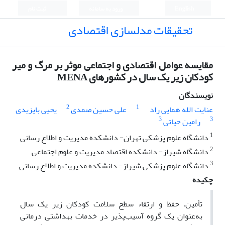
English
ورود به سامانه
ثبت نام
تحقیقات مدلسازی اقتصادی
مقایسه عوامل اقتصادی و اجتماعی موثر بر مرگ و میر
کودکان زیر یک سال در کشورهای MENA
نویسندگان
2
1
عنایت الله همایی راد
علی حسین صمدی
یحیی بایزیدی
3
3
رامین حیاتی
1
دانشگاه علوم پزشکی تهران- دانشکده مدیریت و اطلاع رسانی
2
دانشگاه شیراز- دانشکده اقتصاد مدیریت و علوم اجتماعی
3
دانشگاه علوم پزشکی شیراز- دانشکده مدیریت و اطلاع رسانی
چکیده
تأمین، حفظ و ارتقاء سطح سلامت کودکان زیر یک سال
به‌عنوان یک گروه آسیب‌پذیر در خدمات بهداشتی درمانی