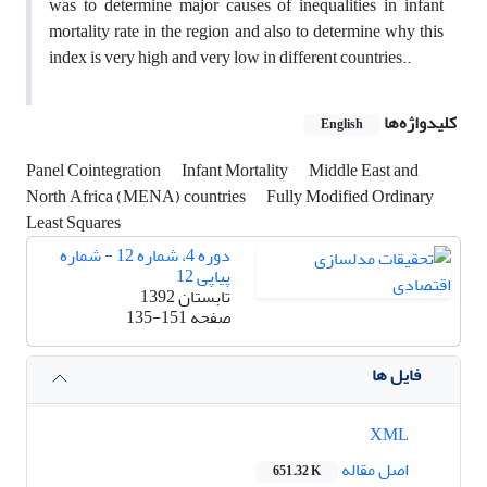
was to determine major causes of inequalities in infant
mortality rate in the region and also to determine why this
index is very high and very low in different countries..
کلیدواژه‌ها
English
Panel Cointegration
Infant Mortality
Middle East and
North Africa (MENA) countries
Fully Modified Ordinary
Least Squares
دوره 4، شماره 12 - شماره
پیاپی 12
تابستان 1392
صفحه
135-151
فایل ها
XML
اصل مقاله
651.32 K