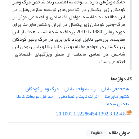
جایگاه ویژه‌ای دارد. با توجه به اهمیت زیاد شاخص مرگ ومیر
کودکان زیر یکسال در شاخص‌های توسعه سازمان‌ملل، در
این مطالعه به مقایسه عوامل اقتصادی و اجتماعی موثر بر
مرگ-ومیر کودکان زیر یکسال در ایران و کشورهای منا برای
دوره زمانی 1980 تا 2010 پرداخته شده است. هدف از این
مقایسه، بررسی دلایل ایجاد نابرابری در مرگ ومیر کودکان
زیر یکسال در جوامع مختلف و نیز دلایل بالا و پایین بودن این
شاخص در مناطق مختلف از منظر ویژگیهای اقتصادی-
اجتماعی است.
کلیدواژه‌ها
هم‌جمعی پانلی
ریشه واحد پانلی
مرگ ومیر کودکان
کشورهای منا
اثرات ثابت و تصادفی
حداقل مربعات کاملا
تعدیل شده
20.1001.1.22286454.1392.3.12.4.8
عنوان مقاله
English