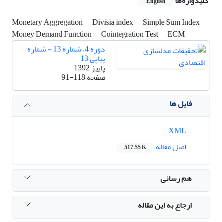
کلیدواژه‌ها
English
Monetary Aggregation
Divisia index
Simple Sum Index
Money Demand Function
Cointegration Test
ECM
دوره 4، شماره 13 - شماره
پیاپی 13
پاییز 1392
صفحه
91-118
فایل ها
XML
اصل مقاله
517.55 K
هم رسانی
ارجاع به این مقاله