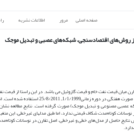
صفحه اصلی
مرور
اطلاعات نشریه
را
‌از روش‌های اقتصادسنجی، شبکه‌های عصبی و تبدیل موجک
ن میان قیمت نفت خام و قیمت گازوئیل می باشد. در این راستا از قیمت نف
قیمت گازوییل 6 کشور اروپایی و نوسانات نرخ برابری یورو به دلار به صورت هفتگی در دوره زمانی
بکه عصبی مصنوعی و تبدیل موجک) صورت گرفته است. نتایج مطالعه نشان
نتایج حاصل از مدل‌های خطی و غیرخطی، اصل تقارن در نوسانات کوتاه‌م
دارد.