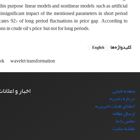
his purpose, linear models and nonlinear models, such as artificial
insignificant impact of the mentioned parameters in short period
cates 92% of long period fluctuations in price gap. According to
s in crude oil’s price, but not for long periods.
کلیدواژه‌ها
English
ork
wavelet transformation
اخبار و اعلانا
صفحه اصلی
درباره نشریه
اعضای هیات تحریریه
ارسال مقاله
تماس با ما
نقشه سایت