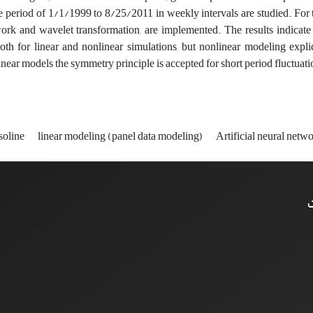
he period of 1/1/1999 to 8/25/2011 in weekly intervals are studied. For t
ork and wavelet transformation, are implemented. The results indicate 
oth for linear and nonlinear simulations, but nonlinear modeling expli
near models the symmetry principle is accepted for short period fluctuation
soline
linear modeling (panel data modeling)
Artificial neural netw
ت