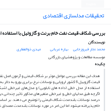
English
تحقیقات مدلسازی اقتصادی
بررسی شکاف قیمت نفت خام برنت و گازوئیل با استفاده 
نویسندگان
محمد نجار فیروزجایی
بهاره عریانی
مهدی ذوالفقاری
موسسه مطالعات و پژوهشهای بازرگانی
چکیده
هدف این مقاله بررسی عوامل موثر بر شکاف قیمتی و آزمون اصل تقار
استفاده از مدل خطی (داده های تابلویی) و مدل‌های غیرخطی (ش
درصد نوسانات بلندمدت شکاف قیمتی را توضیح می دهند. بر اساس 
خام پذیرفته میشود اما این امر در مورد نوسانات بلندمدت مصداق ن