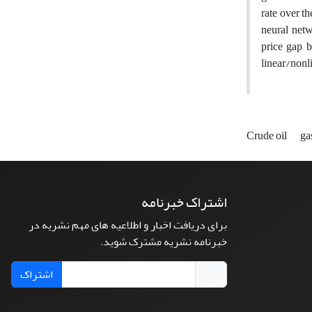
rate over t
neural netw
price gap b
linear/nonli
Crude oil
ga
اشتراک خبرنامه
برای دریافت اخبار و اطلاعیه های مهم نشریه در
خبرنامه نشریه مشترک شوید.
اشتراک