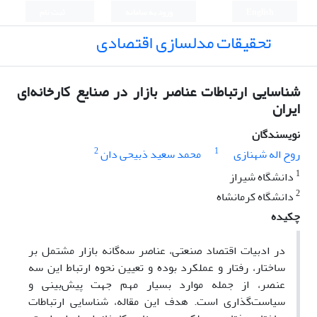
English
ورود به سامانه
ثبت نام
تحقیقات مدلسازی اقتصادی
شناسایی ارتباطات عناصر بازار در صنایع کارخانه‌ای
ایران
نویسندگان
2
1
روح اله شهنازی
محمد سعید ذبیحی دان
1
دانشگاه شیراز
2
دانشگاه کرمانشاه
چکیده
در ادبیات اقتصاد صنعتی، عناصر سه‌گانه بازار مشتمل بر
ساختار، رفتار و عملکرد بوده و تعیین نحوه ارتباط این سه
عنصر، از جمله موارد بسیار مهم جهت پیش‌بینی و
سیاست‌گذاری است. هدف این مقاله، شناسایی ارتباطات