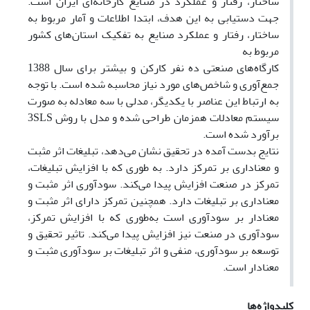
ساختار، رفتار و عملکرد در صنایع کارخانه‌ای ایران است.
جهت دستیابی به این هدف، ابتدا اطلاعات و آمار مربوط به
ساختار، رفتار و عملکرد صنایع به تفکیک استان‌های کشور
مربوط به
کارگاه‌های صنعتی ده نفر کارکن و بیشتر برای سال 1388
جمع‌آوری و شاخص‌های مورد نیاز محاسبه شده است. با توجه
به ارتباط این عناصر با یکدیگر، مدلی با سه معادله به صورت
سیستم معادلات همزمان طراحی شده و مدل با روش 3SLS
برآورد شده است.
نتایج بدست آمده در تحقیق نشان می‌دهد، تبلیغات اثر مثبت
و معناداری بر تمرکز دارد. به طوری که با افزایش تبلیغات،
تمرکز در صنعت افزایش پیدا می‌کند. سودآوری اثر مثبت و
معناداری بر تبلیغات دارد. همچنین تمرکز دارای اثر مثبت و
معنادار بر سودآوری است به‌طوری که با افزایش تمرکز،
سودآوری در صنعت نیز افزایش پیدا می‌کند. تاثیر تحقیق و
توسعه بر سودآوری، منفی و اثر تبلیغات بر سودآوری مثبت و
معنادار است.
کلیدواژه‌ها