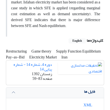
market. Isfahan electricity market has been considered as a
case study in which SFE is applied (regarding marginal
cost estimation as well as demand uncertainty). The
derived SFE indicates that there is major difference
between SFE and Nash equilibrium.
کلیدواژه‌ها
English
Restructuring
Game theory
Supply Function Equilibrium
Pay-as-Bid
Electricity Market
Iran
دوره 4، شماره 14 - شماره
پیاپی 14
زمستان 1392
صفحه
59-83
فایل ها
XML