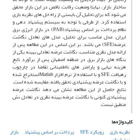
ساختار بازار، نهایتا وضعیت رقابت ناقص در این بازار محقق
می شود که برای تحلیل آن بایستی از راه حل های نظریه بازی
استفاده کرد. از طرفی با توجه به سیستم پیشنهاد دهی و
نظام پرداخت بر اساس پیشنهاد(PAB) در بازار انرژی برق
ایران، مدل مناسب برای تحلیل، مدل های تعادل نگاشت
عرضه(SFE) می باشد. بر این اساس در این مطالعه پس از
ارائه مدل نظری متناسب، نگاشت عرضه تعادلی بهینه یکی از
بنگاه های بازار برق در منطقه اصفهان پس از برآورد تابع
هزینه نهایی و پارامتر های نااطمینانی تقاضا در چارچوب
رهیافت SFE و با استفاده از نرم افزار Matlabاستخراج شده
و با نگاشت عرضه پیشنهادی تحقق یافته، مقایسه شده است.
نتایج حاصل از این مطالعه نشان می دهد نگاشت عرضه
پیشنهادی کنونی با نگاشت عرضه بهینه نظری در تعادل نش
منطبق نیست.
کلیدواژه‌ها
نظریه بازی
رویکرد SFE
پرداخت بر اساس پیشنهاد
بازار
برق ایران