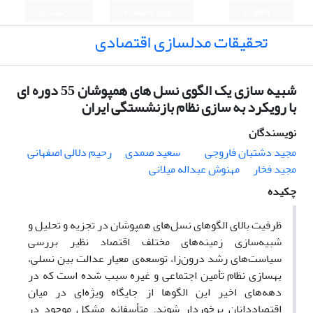
English
ورود به سامانه
ثبت نام
تحقیقات مدلسازی اقتصادی
شبیه سازی یک الگوی نسل های همپوشان 55 دوره ای
با رویکرد به سازی نظام بازنشستگی ایران
نویسندگان
مجید دشتبان فاروجی
سعید صمدی
رحیم دلالی اصفهانی
مجید فخار
مهنوش عبداله میلانی
چکیده
ظرفیت بالای الگو‌های نسل‌های همپوشان در تجزیه و تحلیل و
شبیه‌سازی زمینه‌های مختلف اقتصاد نظیر بررسی
سیاست‌های رشد درون‌زا، توسعه‌ی معیار عدالت بین نسلی،
بهسازی نظام تأمین اجتماعی و غیره سبب شده است که در
دهه‌های اخیر این الگو‌ها از جایگاه ویژه‌ای در میان
اقتصاددانان برخوردار شوند. متأسفانه مشکل موجود در