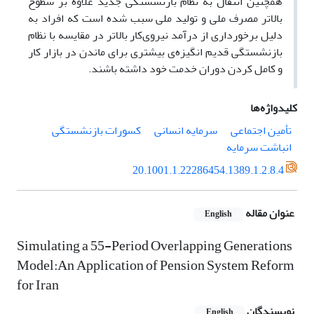
همچنین انتقال به نظام بازنشستگی جدید علاوه بر سطوح
بالاتر مصرف ملی و تولید ملی سبب شده است که افراد به‌
دلیل برخورداری از درآمد نیروی‌کار بالاتر در مقایسه با نظام
بازنشستگی قدیم انگیزه‌ی بیشتری برای ماندن در بازار کار
و کامل کردن دوران خدمت خود داشته باشند.
کلیدواژه‌ها
تأمین اجتماعی
سرمایه انسانی
کسورات بازنشستگی
انباشت سرمایه
20.1001.1.22286454.1389.1.2.8.4
عنوان مقاله
English
Simulating a 55-Period Overlapping Generations
Model:An Application of Pension System Reform
for Iran
نویسندگان
English