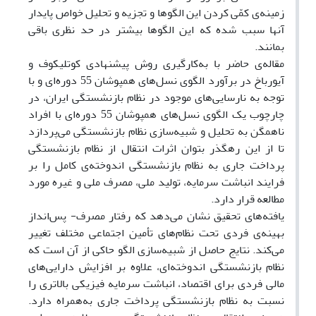
زمینه‌ی کمّی کردن این الگوها و تجزیه و تحلیل خواص پایدار
آنها سبب شده که این الگو‌ها بیشتر در حد نظری باقی
بمانند.
مقاله‌ی حاضر با به‌کارگیری روش پیشنهادی کوتلیکوف و
آیورباخ در برآورد الگوی نسل‌های همپوشان 55 دوره‌ای و با
توجه به نارسایی‌های موجود در نظام بازنشستگی ایران، در
چارچوب یک الگوی نسل‌های همپوشان 55 دوره‌ای با افراد
ناهمگن به تحلیل و شبیه‌سازی نظام بازنشستگی می‌پردازد
تا از این رهگذر بتوان اثرات انتقال از نظام بازنشستگی
پرداخت جاری به نظام بازنشستگی اندوخته‌ی کامل را بر
فرایند انباشت سرمایه، تولید ملی، مصرف ملی و غیره مورد
مطالعه قرار دارد.
یافته‌های تحقیق نشان می‌دهد که رفتار مصرف- پس‌انداز
بهینه‌ی فردی تحت نظام‌های تأمین اجتماعی مختلف تغییر
می‌کند. نتایج حاصل از شبیه‌سازی الگو حاکی از آن است که
نظام بازنشستگی اندوخته‌ای، علاوه بر افزایش دارایی‌های
مالی فردی برای اقتصاد، انباشت سرمایه فیزیکی بالاتری را
نسبت به نظام بازنشستگی پرداخت جاری به‌همراه دارد.