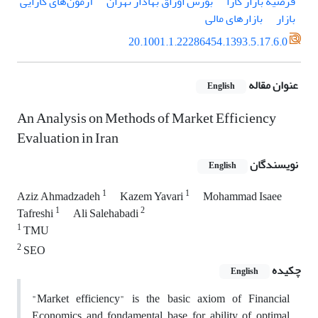
فرضیۀ بازار کارا
بورس اوراق بهادار تهران
آزمون‌های کارایی
بازار
بازارهای مالی
20.1001.1.22286454.1393.5.17.6.0
عنوان مقاله
English
An Analysis on Methods of Market Efficiency
Evaluation in Iran
نویسندگان
English
1
1
Aziz Ahmadzadeh
Kazem Yavari
Mohammad Isaee
1
2
Tafreshi
Ali Salehabadi
1
TMU
2
SEO
چکیده
English
"Market efficiency" is the basic axiom of Financial
Economics and fondamental base for ability of optimal