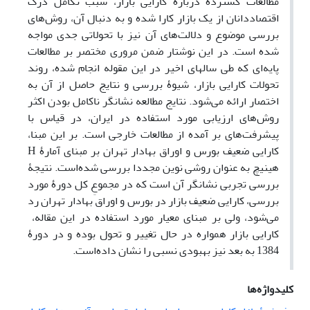
مطالعات گستردۀ درباره کارایی بازار، سبب تکامل درک
اقتصاددانان از یک بازار کارا شده و به دنبال آن، روش‌های
بررسی موضوع و دلالت‌های آن نیز با تحولاتی جدی مواجه
شده است. در این نوشتار ضمن مروری مختصر بر مطالعات
پایه‌ای که طی سالهای اخیر در این مقوله انجام شده، روند
تحولات کارایی بازار، شیوۀ بررسی و نتایج حاصل از آن به
اختصار ارائه می‌شود. نتایج مطالعه نشانگر ناکامل بودن اکثر
روش‌های ارزیابی مورد استفاده در ایران، در قیاس با
پیشرفت‌های بر آمده از مطالعات خارجی است. بر این مبنا،
کارایی ضعیف بورس و اوراق بهادار تهران بر مبنای آمارۀ H
هینیچ به عنوان روشی نوین مجددا بررسی شده‌است. نتیجۀ
بررسی تجربی نشانگر آن است که در مجموعِ کل دورۀ مورد
بررسی، کارایی ضعیف بازار در بورس و اوراق بهادار تهران رد
می‌شود، ولی بر مبنای معیار مورد استفاده در این مقاله،
کارایی بازار همواره در حال تغییر و تحول بوده و در دورۀ
1384 به بعد نیز بهبودی نسبی را نشان داده‌است.
کلیدواژه‌ها