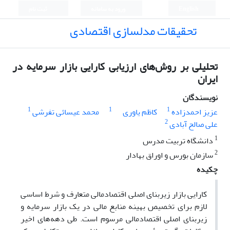
English
ورود به سامانه
ثبت نام
تحقیقات مدلسازی اقتصادی
تحلیلی بر روش‌های ارزیابی کارایی بازار سرمایه در
ایران
نویسندگان
1
1
1
عزیز احمدزاده
کاظم یاوری
محمد عیسائی تفرشی
2
علی صالح آبادی
1
دانشگاه تربیت مدرس
2
سازمان بورس و اوراق بهادار
چکیده
کارایی بازار زیربنای اصلی اقتصادمالی متعارف و شرط اساسی
لازم برای تخصیص بهینه منابع مالی در یک بازار سرمایه و
زیربنای اصلی اقتصادمالی مرسوم است. طی دهه‌های اخیر