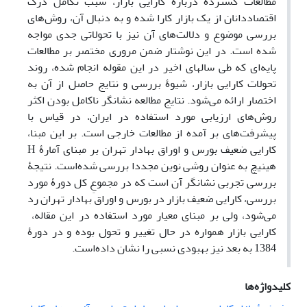
مطالعات گستردۀ درباره کارایی بازار، سبب تکامل درک
اقتصاددانان از یک بازار کارا شده و به دنبال آن، روش‌های
بررسی موضوع و دلالت‌های آن نیز با تحولاتی جدی مواجه
شده است. در این نوشتار ضمن مروری مختصر بر مطالعات
پایه‌ای که طی سالهای اخیر در این مقوله انجام شده، روند
تحولات کارایی بازار، شیوۀ بررسی و نتایج حاصل از آن به
اختصار ارائه می‌شود. نتایج مطالعه نشانگر ناکامل بودن اکثر
روش‌های ارزیابی مورد استفاده در ایران، در قیاس با
پیشرفت‌های بر آمده از مطالعات خارجی است. بر این مبنا،
کارایی ضعیف بورس و اوراق بهادار تهران بر مبنای آمارۀ H
هینیچ به عنوان روشی نوین مجددا بررسی شده‌است. نتیجۀ
بررسی تجربی نشانگر آن است که در مجموعِ کل دورۀ مورد
بررسی، کارایی ضعیف بازار در بورس و اوراق بهادار تهران رد
می‌شود، ولی بر مبنای معیار مورد استفاده در این مقاله،
کارایی بازار همواره در حال تغییر و تحول بوده و در دورۀ
1384 به بعد نیز بهبودی نسبی را نشان داده‌است.
کلیدواژه‌ها