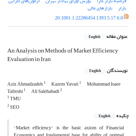
فرضیۀ بازار کارا
بورس اوراق بهادار تهران
آزمون‌های کارایی
بازار
بازارهای مالی
20.1001.1.22286454.1393.5.17.6.0
عنوان مقاله
English
An Analysis on Methods of Market Efficiency
Evaluation in Iran
نویسندگان
English
1
1
Aziz Ahmadzadeh
Kazem Yavari
Mohammad Isaee
1
2
Tafreshi
Ali Salehabadi
1
TMU
2
SEO
چکیده
English
"Market efficiency" is the basic axiom of Financial
Economics and fondamental base for ability of optimal