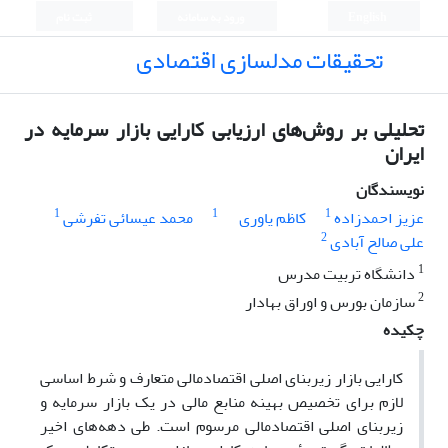
English
ورود به سامانه
ثبت نام
تحقیقات مدلسازی اقتصادی
تحلیلی بر روش‌های ارزیابی کارایی بازار سرمایه در
ایران
نویسندگان
1
1
1
عزیز احمدزاده
کاظم یاوری
محمد عیسائی تفرشی
2
علی صالح آبادی
1
دانشگاه تربیت مدرس
2
سازمان بورس و اوراق بهادار
چکیده
کارایی بازار زیربنای اصلی اقتصادمالی متعارف و شرط اساسی
لازم برای تخصیص بهینه منابع مالی در یک بازار سرمایه و
زیربنای اصلی اقتصادمالی مرسوم است. طی دهه‌های اخیر