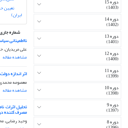
دوره 15
(1403)
تعیین حد
ایران)
دوره 14
(1402)
شماره جاری
دوره 13
نااطمینانی سیاس
(1401)
علی مریدیان، 
دوره 12
مشاهده مقاله
(1400)
دوره 11
اثر اندازه دولت
(1399)
معصومه محمدی ف
دوره 10
مشاهده مقاله
(1398)
دوره 9
تحلیل اثرات نا
(1397)
مصرف کننده در ایر
وحید رضایی، مح
دوره 8
(1396)