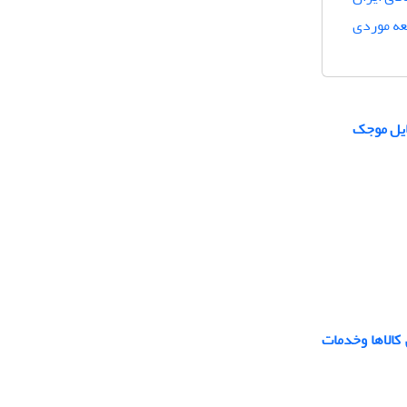
عه موردی
ایل موجک
کالاها وخدمات