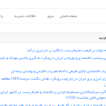
صفحه اصلی
مرور
اطلاعات نشریه
را
ازدید
زه دولت بر کیفیت محیط زیست با تأکید بر نابرابری درآمد
نی سیاست اقتصادی و تورم در ایران با رویکرد یادگیری ماشین موجک و علیت
ات اقتصادی بلایای طبیعی با لحاظ تغییرات اقلیمی و پوشش بیمه‎ ای
تحلیل بازار انرژی برق ایران در چارچوب رویکرد ت
ن
ثیر سرمایه‌گذاری مستقیم خارجی بر اقتصاد و محیط زیست در کشور ایران: 
ومی قابل محاسبه (CGE)
 اقتصادی اثرات ناترازی گاز طبیعی بر ارزش‌افزوده بخش‌های مختلف اقتصا