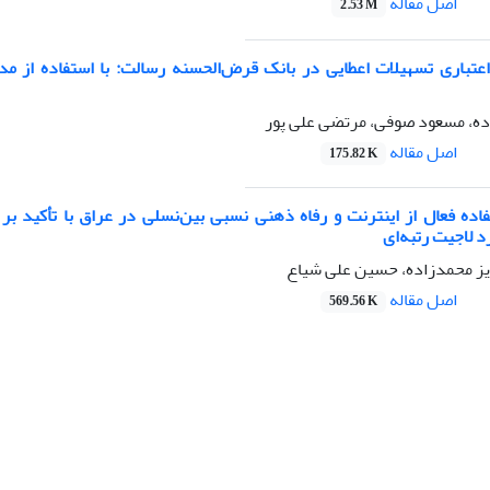
اصل مقاله
2.53 M
عتباری تسهیلات اعطایی در بانک قرض‌الحسنه رسالت: با استفاده از مد
ه، مسعود صوفی، مرتضی علی پور
اصل مقاله
175.82 K
فاده فعال از اینترنت و رفاه ذهنی نسبی بین‌نسلی در عراق با تأکید بر
 لاجیت رتبه‌ای
ویز محمدزاده، حسین علی شیاع
اصل مقاله
569.56 K