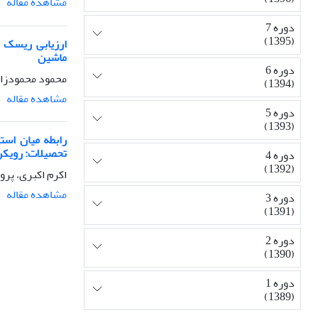
مشاهده مقاله
دوره 7
(1395)
ارزیابی ریسک ا
ماشین
دوره 6
محمود محمودزاد
(1394)
مشاهده مقاله
دوره 5
(1393)
رابطه میان است
تحصیلات: رویکرد
دوره 4
(1392)
اکرم اکبری، پر
مشاهده مقاله
دوره 3
(1391)
دوره 2
(1390)
دوره 1
(1389)